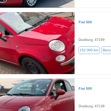
Fiat 500
Duisburg, 47199
152.000 km
Benz
Fiat 500
Duisburg, 47138