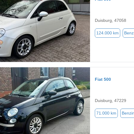
Duisburg, 47058
124.000 km
Benz
Fiat 500
Duisburg, 47229
71.000 km
Benzi