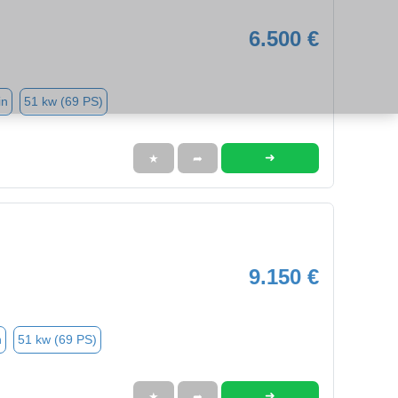
6.500 €
in
51 kw (69 PS)
➜
★
➦
9.150 €
n
51 kw (69 PS)
➜
★
➦