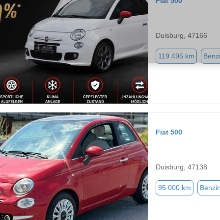
Fiat 500
Duisburg, 47166
119.495 km
Benz
Fiat 500
Duisburg, 47138
95.000 km
Benzi