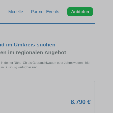
Modelle
Partner Events
Anbieten
und im Umkreis suchen
en im regionalen Angebot
ls in deiner Nähe. Ob als Gebrauchtwagen oder Jahreswagen - hier
 in Duisburg verfügbar sind.
8.790 €