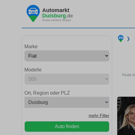
Automarkt
Duisburg
.de
Autos einfach finden
❯
Marke
Modelle
Finde i
Ort, Region oder PLZ
mehr Filter
Auto finden