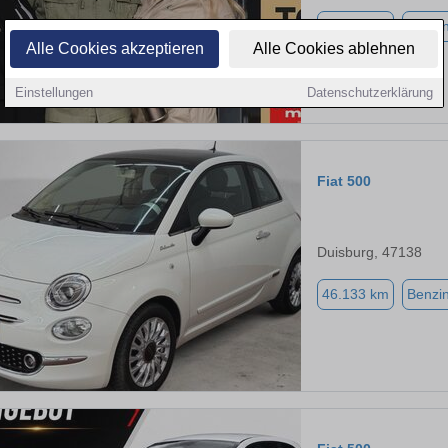
81.441 km
Benzi
Alle Cookies akzeptieren
Alle Cookies ablehnen
Einstellungen
Datenschutzerklärung
Fiat 500
Duisburg, 47138
46.133 km
Benzi