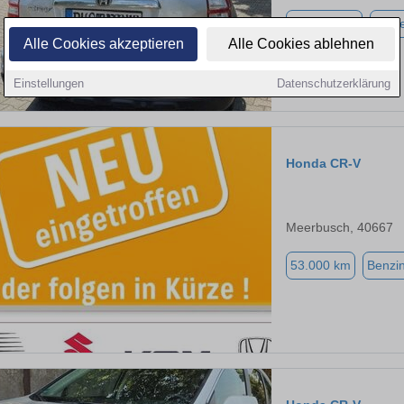
179.000 km
Diese
Alle Cookies akzeptieren
Alle Cookies ablehnen
Einstellungen
Datenschutzerklärung
Honda CR-V
Meerbusch, 40667
53.000 km
Benzi