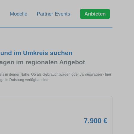
Modelle
Partner Events
Anbieten
 und im Umkreis suchen
gen im regionalen Angebot
els in deiner Nähe. Ob als Gebrauchtwagen oder Jahreswagen - hier
ge in Duisburg verfügbar sind.
7.900 €