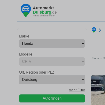
Automarkt
Duisburg
.de
Autos einfach finden
❯
Marke
Modelle
Finde in 
Ort, Region oder PLZ
mehr Filter
Auto finden