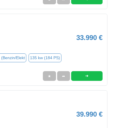
33.990 €
 (Benzin/Elekt
135 kw (184 PS)
➜
★
➦
39.990 €