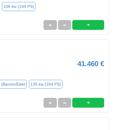
106 kw (144 PS)
➜
★
➦
41.460 €
 (Benzin/Elekt
135 kw (184 PS)
➜
★
➦