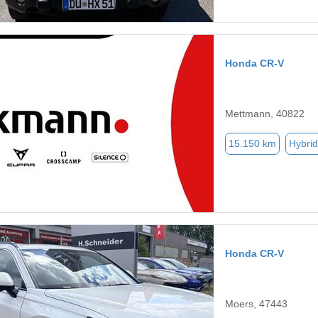
Honda CR-V
Mettmann, 40822
15.150 km
Hybrid
Honda CR-V
Moers, 47443