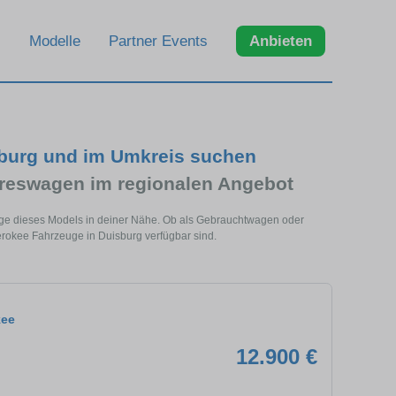
Modelle
Partner Events
Anbieten
sburg und im Umkreis suchen
reswagen im regionalen Angebot
uge dieses Models in deiner Nähe. Ob als Gebrauchtwagen oder
erokee Fahrzeuge in Duisburg verfügbar sind.
kee
12.900 €