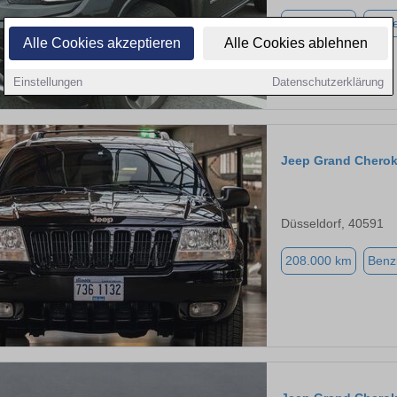
150.000 km
Diese
Alle Cookies akzeptieren
Alle Cookies ablehnen
Einstellungen
Datenschutzerklärung
Jeep Grand Chero
Düsseldorf, 40591
208.000 km
Benz