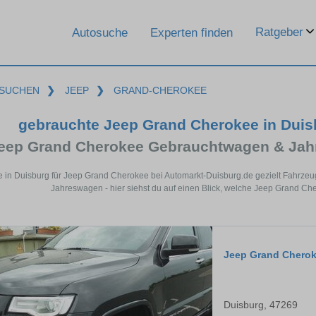
Ratgeber
Autosuche
Experten finden
SUCHEN
❯
JEEP
❯
GRAND-CHEROKEE
gebrauchte Jeep Grand Cherokee in Dui
eep Grand Cherokee Gebrauchtwagen & Jah
e in Duisburg für Jeep Grand Cherokee bei Automarkt-Duisburg.de gezielt Fahrze
Jahreswagen - hier siehst du auf einen Blick, welche Jeep Grand Ch
Jeep Grand Chero
Duisburg, 47269