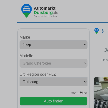
Automarkt
Duisburg
.de
Autos einfach finden
❯
Marke
J
Modelle
Find
Ort, Region oder PLZ
mehr Filter
Auto finden