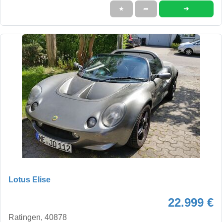
➜
★
➦
Lotus Elise
22.999 €
Ratingen, 40878