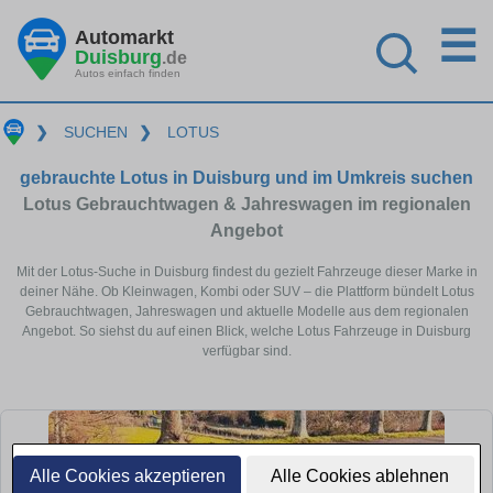
☰
Automarkt
Duisburg
.de
Autos einfach finden
❯
SUCHEN
❯
LOTUS
gebrauchte Lotus in Duisburg und im Umkreis suchen
Lotus Gebrauchtwagen & Jahreswagen im regionalen
Angebot
Mit der Lotus-Suche in Duisburg findest du gezielt Fahrzeuge dieser Marke in
deiner Nähe. Ob Kleinwagen, Kombi oder SUV – die Plattform bündelt Lotus
Gebrauchtwagen, Jahreswagen und aktuelle Modelle aus dem regionalen
Angebot. So siehst du auf einen Blick, welche Lotus Fahrzeuge in Duisburg
verfügbar sind.
Alle Cookies akzeptieren
Alle Cookies ablehnen