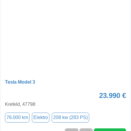
Tesla Model 3
23.990 €
Krefeld, 47798
76.000 km
Elektro
208 kw (283 PS)