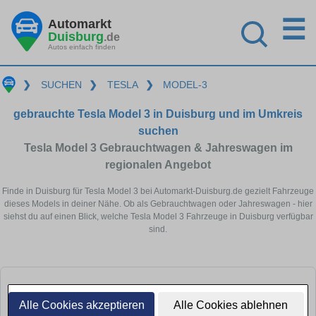
☰
Automarkt
Duisburg
.de
Autos einfach finden
❯
SUCHEN
❯
TESLA
❯
MODEL-3
gebrauchte Tesla Model 3 in Duisburg und im Umkreis
suchen
Tesla Model 3 Gebrauchtwagen & Jahreswagen im
regionalen Angebot
Finde in Duisburg für Tesla Model 3 bei Automarkt-Duisburg.de gezielt Fahrzeuge
dieses Models in deiner Nähe. Ob als Gebrauchtwagen oder Jahreswagen - hier
siehst du auf einen Blick, welche Tesla Model 3 Fahrzeuge in Duisburg verfügbar
sind.
Alle Cookies akzeptieren
Alle Cookies ablehnen