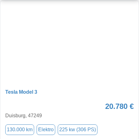
Tesla Model 3
20.780 €
Duisburg, 47249
130.000 km
Elektro
225 kw (306 PS)