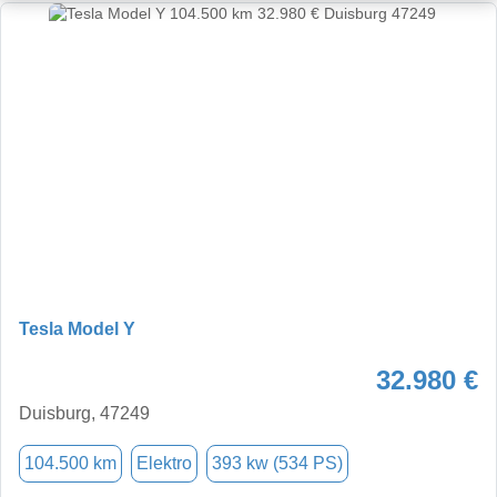
Tesla Model Y
32.980 €
Duisburg, 47249
104.500 km
Elektro
393 kw (534 PS)