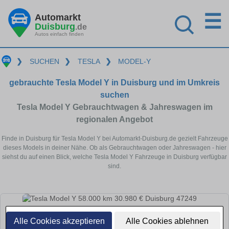
☰
Automarkt
Duisburg
.de
Autos einfach finden
❯
SUCHEN
❯
TESLA
❯
MODEL-Y
gebrauchte Tesla Model Y in Duisburg und im Umkreis
suchen
Tesla Model Y Gebrauchtwagen & Jahreswagen im
regionalen Angebot
Finde in Duisburg für Tesla Model Y bei Automarkt-Duisburg.de gezielt Fahrzeuge
dieses Models in deiner Nähe. Ob als Gebrauchtwagen oder Jahreswagen - hier
siehst du auf einen Blick, welche Tesla Model Y Fahrzeuge in Duisburg verfügbar
sind.
Alle Cookies akzeptieren
Alle Cookies ablehnen