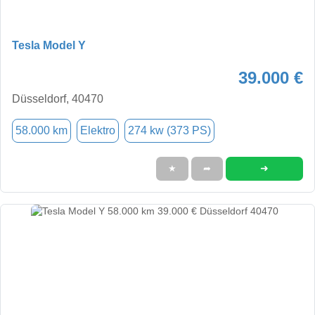
Tesla Model Y
39.000 €
Düsseldorf, 40470
58.000 km
Elektro
274 kw (373 PS)
➜
★
➦