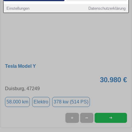
Einstellungen
Datenschutzerklärung
Tesla Model Y
30.980 €
Duisburg, 47249
58.000 km
Elektro
378 kw (514 PS)
➜
★
➦