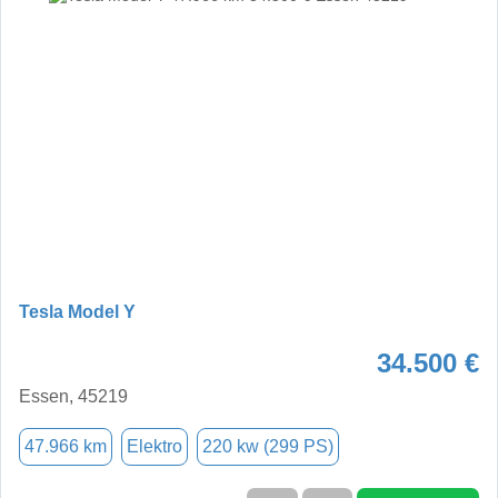
Tesla Model Y
34.500 €
Essen, 45219
47.966 km
Elektro
220 kw (299 PS)