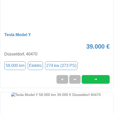
Tesla Model Y
39.000 €
Düsseldorf, 40470
58.000 km
Elektro
274 kw (373 PS)
➜
★
➦