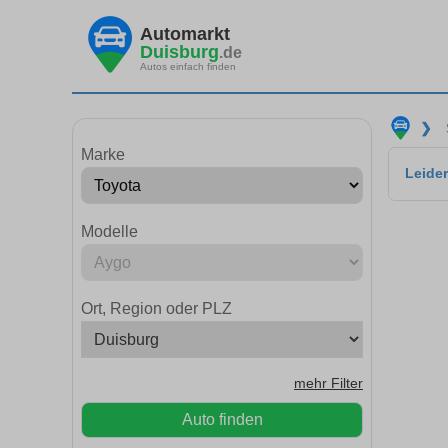
Automarkt
Duisburg
.de
Autos einfach finden
❯
Marke
Leider
Modelle
Ort, Region oder PLZ
mehr Filter
Auto finden