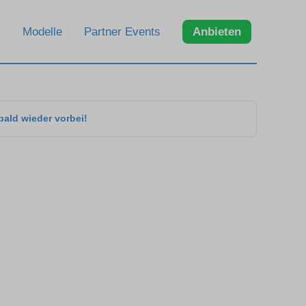
Modelle
Partner Events
Anbieten
bald wieder vorbei!