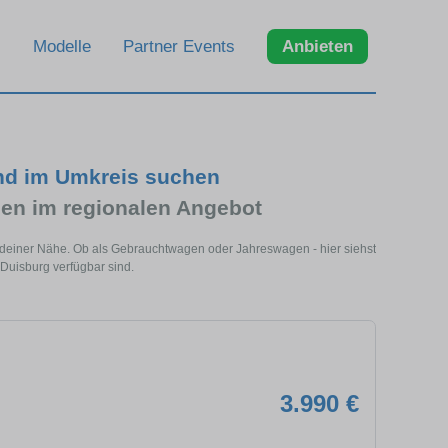
Modelle
Partner Events
Anbieten
nd im Umkreis suchen
n im regionalen Angebot
 deiner Nähe. Ob als Gebrauchtwagen oder Jahreswagen - hier siehst
Duisburg verfügbar sind.
3.990 €