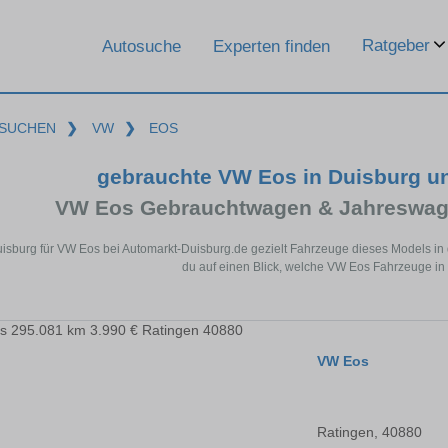
Ratgeber
Autosuche
Experten finden
SUCHEN
❯
VW
❯
EOS
gebrauchte VW Eos in Duisburg u
VW Eos Gebrauchtwagen & Jahreswage
uisburg für VW Eos bei Automarkt-Duisburg.de gezielt Fahrzeuge dieses Models in
du auf einen Blick, welche VW Eos Fahrzeuge in 
VW Eos
Ratingen, 40880