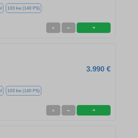
l
103 kw (140 PS)
➜
★
➦
3.990 €
l
103 kw (140 PS)
➜
★
➦