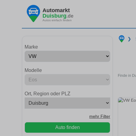
Automarkt
Duisburg
.de
Autos einfach finden
❯
Marke
Modelle
Finde in D
Ort, Region oder PLZ
mehr Filter
Auto finden