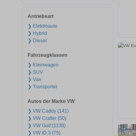
Antriebsart
❯ Elektroauto
❯ Hybrid
❯ Diesel
Fahrzeugklassen
❯ Kleinwagen
❯ SUV
❯ Van
❯ Transporter
Autos der Marke VW
❯ VW Caddy (141)
❯ VW Crafter (50)
❯ VW Golf (1138)
❯ VW ID.3 (75)