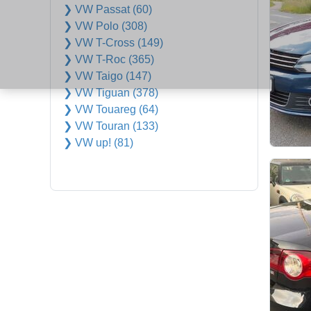
❯ VW Passat (60)
❯ VW Polo (308)
❯ VW T-Cross (149)
❯ VW T-Roc (365)
❯ VW Taigo (147)
❯ VW Tiguan (378)
❯ VW Touareg (64)
❯ VW Touran (133)
❯ VW up! (81)