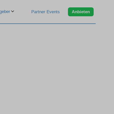
geber
Partner Events
Anbieten