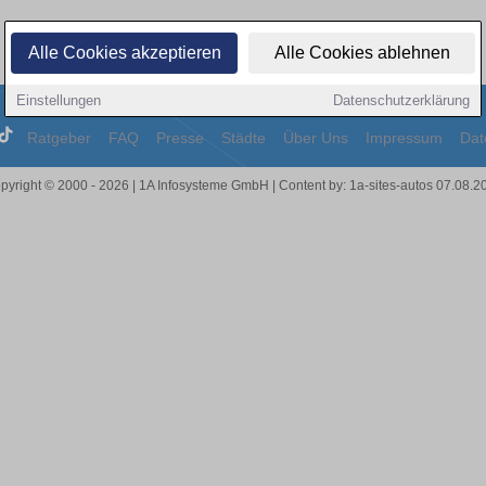
Alle Cookies akzeptieren
Alle Cookies ablehnen
Einstellungen
Datenschutzerklärung
Ratgeber
FAQ
Presse
Städte
Über Uns
Impressum
Dat
pyright © 2000 - 2026 | 1A Infosysteme GmbH | Content by: 1a-sites-autos 07.08.2