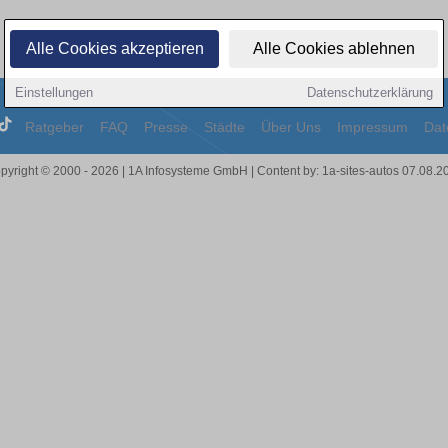
Alle Cookies akzeptieren
Alle Cookies ablehnen
Einstellungen
Datenschutzerklärung
Ratgeber
FAQ
Presse
Städte
Über Uns
Impressum
Dat
pyright © 2000 - 2026 | 1A Infosysteme GmbH | Content by: 1a-sites-autos 07.08.2