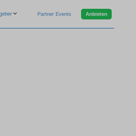
geber
Partner Events
Anbieten