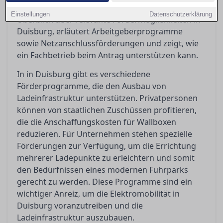
beantragen sind. Dieser Ratgeber bietet einen
Einstellungen
Datenschutzerklärung
Überblick über relevante Fördermöglichkeiten in
Duisburg, erläutert Arbeitgeberprogramme
sowie Netzanschlussförderungen und zeigt, wie
ein Fachbetrieb beim Antrag unterstützen kann.
In in Duisburg gibt es verschiedene
Förderprogramme, die den Ausbau von
Ladeinfrastruktur unterstützen. Privatpersonen
können von staatlichen Zuschüssen profitieren,
die die Anschaffungskosten für Wallboxen
reduzieren. Für Unternehmen stehen spezielle
Förderungen zur Verfügung, um die Errichtung
mehrerer Ladepunkte zu erleichtern und somit
den Bedürfnissen eines modernen Fuhrparks
gerecht zu werden. Diese Programme sind ein
wichtiger Anreiz, um die Elektromobilität in
Duisburg voranzutreiben und die
Ladeinfrastruktur auszubauen.