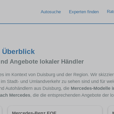
Rat
Autosuche
Experten finden
 Überblick
und Angebote lokaler Händler
des im Kontext von Duisburg und der Region. Wir skizzi
ig im Stadt- und Umlandverkehr zu sehen sind und für wel
d Autohändlern aus Duisburg, die
Mercedes-Modelle 
ach Mercedes
, die die entsprechenden Angebote der lo
Mercedes-Benz EQE