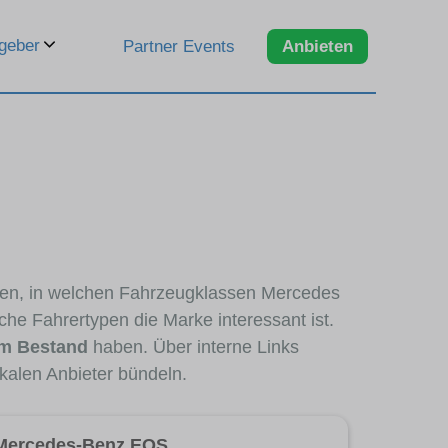
geber
Partner Events
Anbieten
eren, in welchen Fahrzeugklassen Mercedes
che Fahrertypen die Marke interessant ist.
im Bestand
haben. Über interne Links
kalen Anbieter bündeln.
Mercedes-Benz EQS