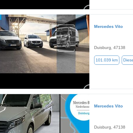
Mercedes Vito
Duisburg, 47138
101.039 km
Diese
Mercedes Vito
Duisburg, 47138