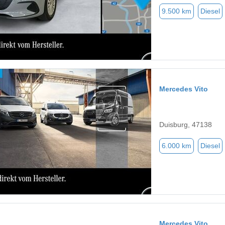
9.500 km
Diesel
Mercedes Vito
Duisburg, 47138
6.000 km
Diesel
Mercedes Vito