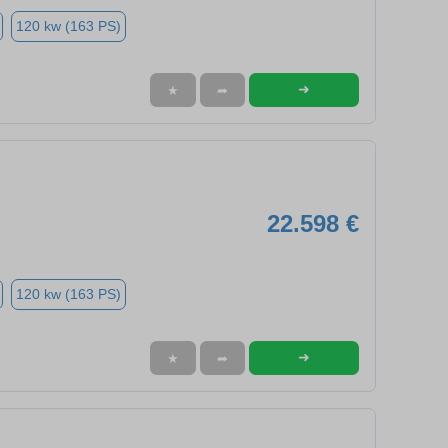
120 kw (163 PS)
➜
★
➦
22.598 €
120 kw (163 PS)
➜
★
➦