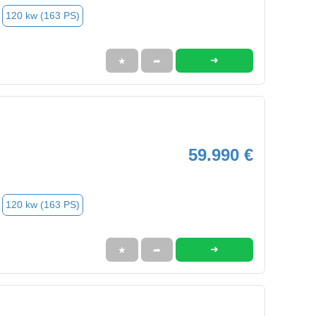
120 kw (163 PS)
➜
★
➦
59.990 €
120 kw (163 PS)
➜
★
➦