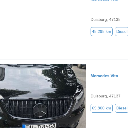
Duisburg, 47138
48.298 km
Diesel
Mercedes Vito
Duisburg, 47137
69.800 km
Diesel