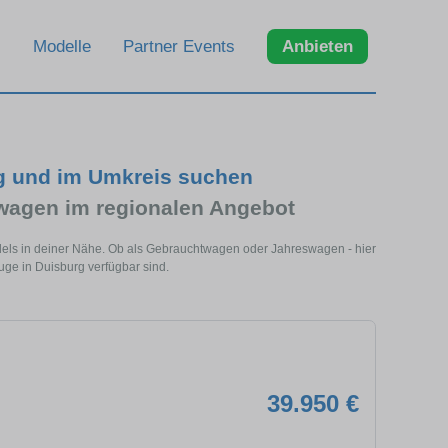
Modelle
Partner Events
Anbieten
g und im Umkreis suchen
wagen im regionalen Angebot
dels in deiner Nähe. Ob als Gebrauchtwagen oder Jahreswagen - hier
uge in Duisburg verfügbar sind.
39.950 €