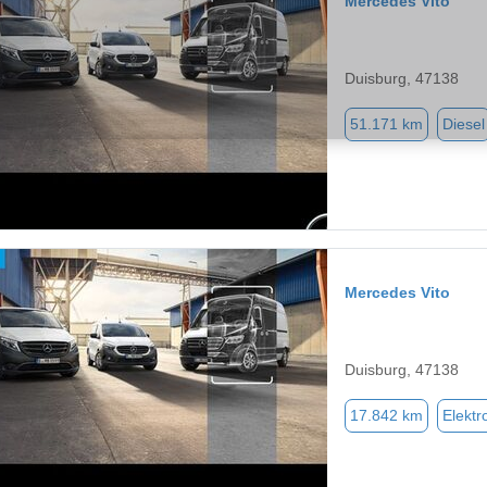
Mercedes Vito
Duisburg, 47138
51.171 km
Diesel
Mercedes Vito
Duisburg, 47138
17.842 km
Elektr