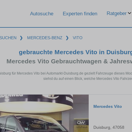
Ratgeber
Autosuche
Experten finden
SUCHEN
❯
MERCEDES-BENZ
❯
VITO
gebrauchte Mercedes Vito in Duisbur
Mercedes Vito Gebrauchtwagen & Jahres
uisburg für Mercedes Vito bei Automarkt-Duisburg.de gezielt Fahrzeuge dieses Mo
siehst du auf einen Blick, welche Mercedes Vito Fahrze
Mercedes Vito
Duisburg, 47058