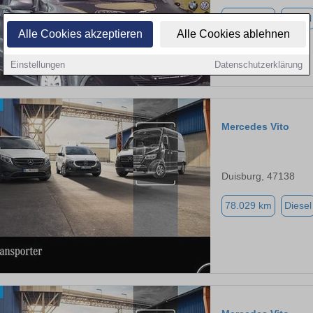
96.635 km
Diesel
Alle Cookies akzeptieren
Alle Cookies ablehnen
Einstellungen
Datenschutzerklärung
Mercedes Vito
Duisburg, 47138
78.029 km
Diesel