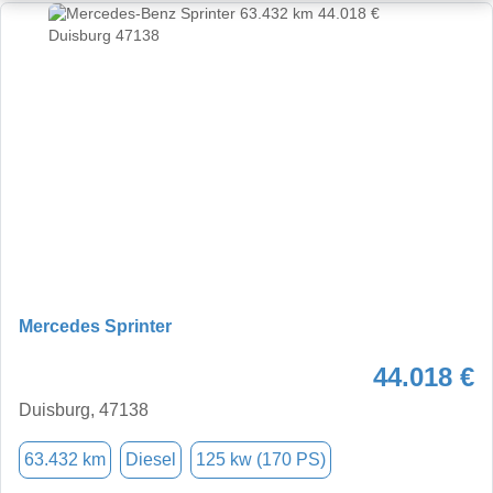
Mercedes Sprinter
44.018 €
Duisburg, 47138
63.432 km
Diesel
125 kw (170 PS)