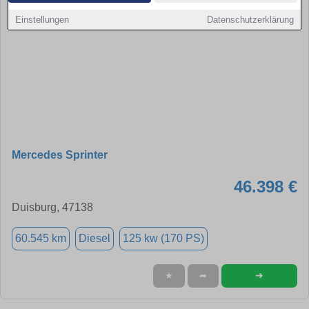
Einstellungen
Datenschutzerklärung
Mercedes Sprinter
46.398 €
Duisburg, 47138
60.545 km
Diesel
125 kw (170 PS)
➜
★
➦