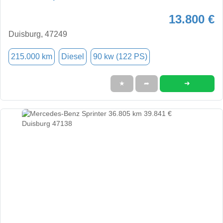
13.800 €
Duisburg, 47249
215.000 km
Diesel
90 kw (122 PS)
➜
★
➦