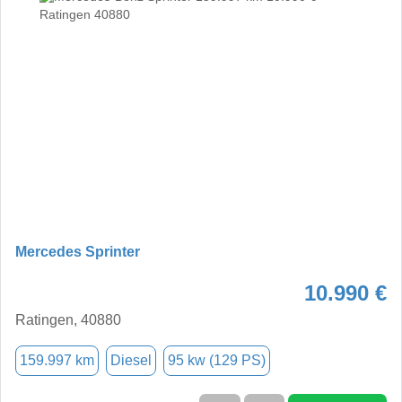
Mercedes Sprinter
10.990 €
Ratingen, 40880
159.997 km
Diesel
95 kw (129 PS)