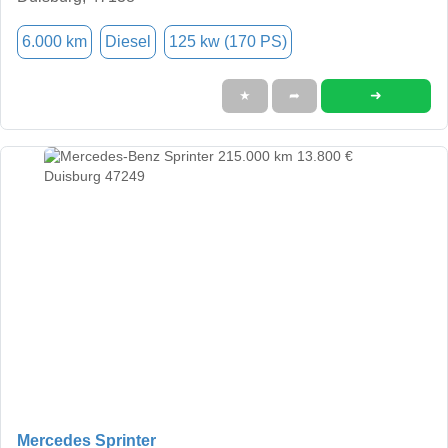
6.000 km
Diesel
125 kw (170 PS)
➜
★
➦
Mercedes Sprinter