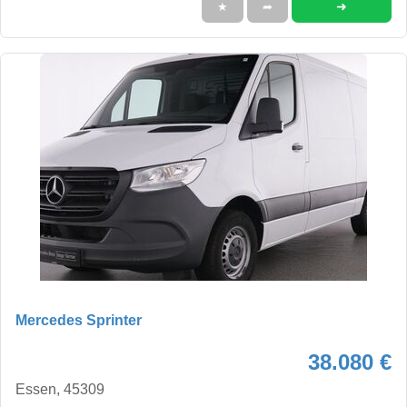
➜
★
➦
Mercedes Sprinter
38.080 €
Essen, 45309