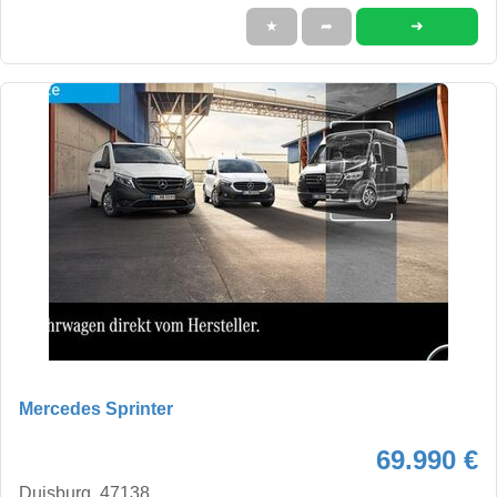
➜
★
➦
Mercedes Sprinter
69.990 €
Duisburg, 47138