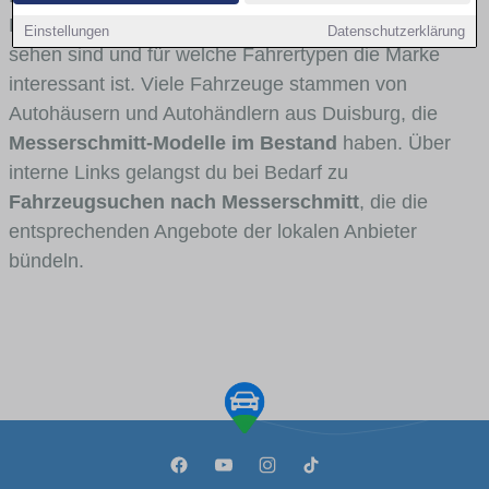
Modellreihen häufig im Stadt- und Umlandverkehr zu
Einstellungen
Datenschutzerklärung
sehen sind und für welche Fahrertypen die Marke
interessant ist. Viele Fahrzeuge stammen von
Autohäusern und Autohändlern aus Duisburg, die
Messerschmitt-Modelle im Bestand
haben. Über
interne Links gelangst du bei Bedarf zu
Fahrzeugsuchen nach Messerschmitt
, die die
entsprechenden Angebote der lokalen Anbieter
bündeln.