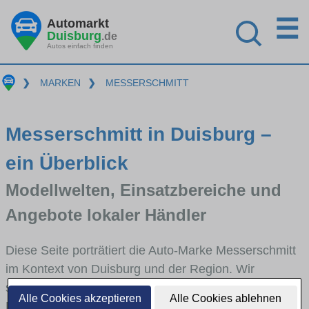
☰
Automarkt
Duisburg
.de
Autos einfach finden
❯
MARKEN
❯
MESSERSCHMITT
Messerschmitt in Duisburg –
ein Überblick
Modellwelten, Einsatzbereiche und
Angebote lokaler Händler
Diese Seite porträtiert die Auto-Marke Messerschmitt
im Kontext von Duisburg und der Region. Wir
skizzieren, in welchen Fahrzeugklassen
Alle Cookies akzeptieren
Alle Cookies ablehnen
Messerschmitt stark vertreten ist, welche