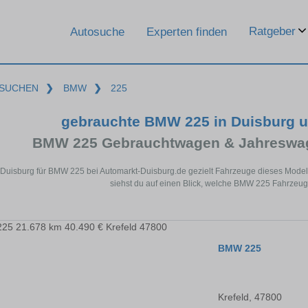
Ratgeber
Autosuche
Experten finden
SUCHEN
❯
BMW
❯
225
gebrauchte BMW 225 in Duisburg 
BMW 225 Gebrauchtwagen & Jahreswag
 Duisburg für BMW 225 bei Automarkt-Duisburg.de gezielt Fahrzeuge dieses Mode
siehst du auf einen Blick, welche BMW 225 Fahrzeuge
BMW 225
Krefeld, 47800