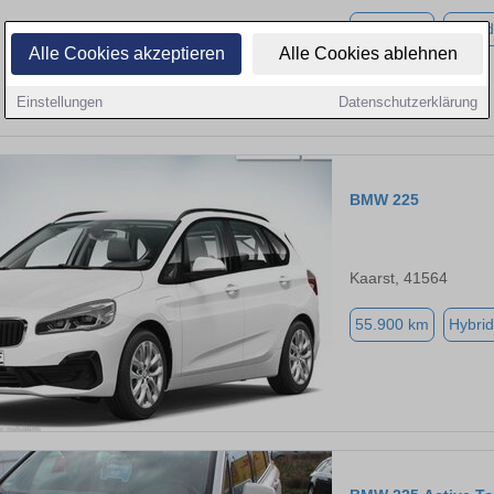
21.678 km
Hybrid
Alle Cookies akzeptieren
Alle Cookies ablehnen
Einstellungen
Datenschutzerklärung
BMW 225
Kaarst, 41564
55.900 km
Hybrid