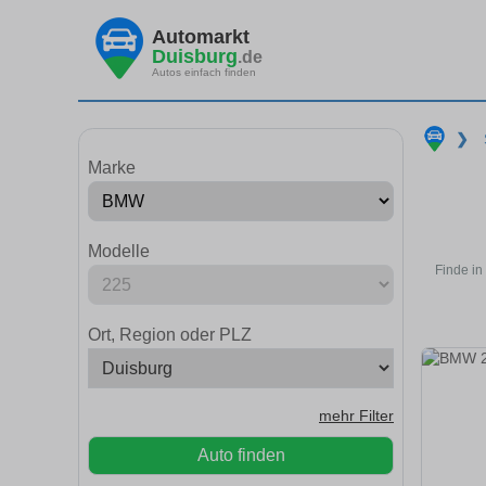
Automarkt
Duisburg
.de
Autos einfach finden
❯
Marke
Modelle
Finde in
Ort, Region oder PLZ
mehr Filter
Auto finden