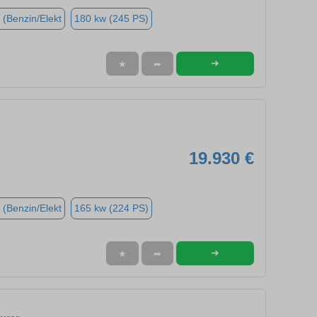
 (Benzin/Elekt
180 kw (245 PS)
➜
★
➦
19.930 €
 (Benzin/Elekt
165 kw (224 PS)
➜
★
➦