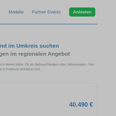
Modelle
Partner Events
Anbieten
und im Umkreis suchen
en im regionalen Angebot
ls in deiner Nähe. Ob als Gebrauchtwagen oder Jahreswagen - hier
 in Duisburg verfügbar sind.
40.490 €