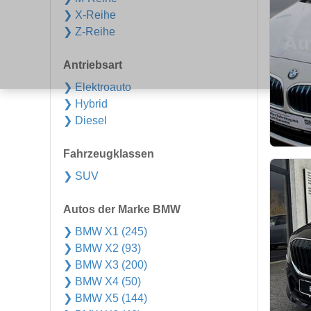
❯ X-Reihe
❯ Z-Reihe
Antriebsart
❯ Elektroauto
❯ Hybrid
❯ Diesel
Fahrzeugklassen
❯ SUV
Autos der Marke BMW
❯ BMW X1 (245)
❯ BMW X2 (93)
❯ BMW X3 (200)
❯ BMW X4 (50)
❯ BMW X5 (144)