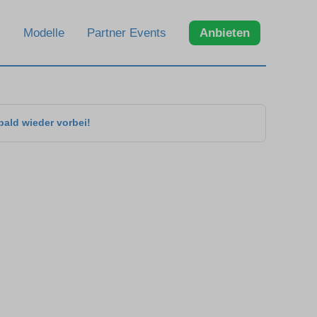
Modelle
Partner Events
Anbieten
bald wieder vorbei!