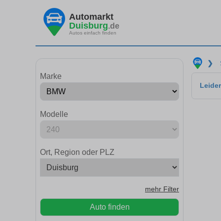
Automarkt
Duisburg
.de
Autos einfach finden
❯
Marke
Leider
Modelle
Ort, Region oder PLZ
mehr Filter
Auto finden