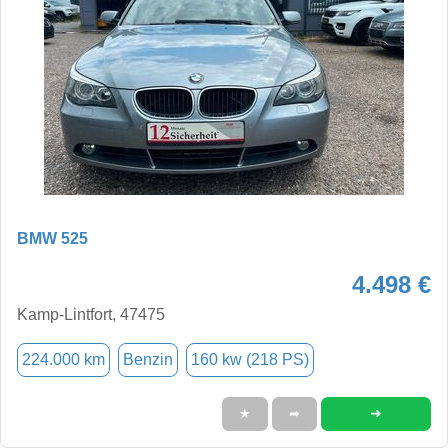
BMW 525
4.498 €
Kamp-Lintfort, 47475
224.000 km
Benzin
160 kw (218 PS)
➜
★
➦