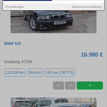
Einstellungen
Datenschutzerklärung
BMW 525
16.980 €
Duisburg, 47166
110.000 km
Benzin
141 kw (192 PS)
➜
★
➦