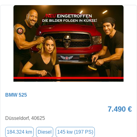
BMW 525
7.490 €
Düsseldorf, 40625
184.324 km
Diesel
145 kw (197 PS)