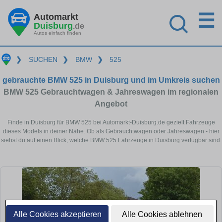
☰
Automarkt
Duisburg
.de
Autos einfach finden
❯
SUCHEN
❯
BMW
❯
525
gebrauchte BMW 525 in Duisburg und im Umkreis suchen
BMW 525 Gebrauchtwagen & Jahreswagen im regionalen
Angebot
Finde in Duisburg für BMW 525 bei Automarkt-Duisburg.de gezielt Fahrzeuge
dieses Models in deiner Nähe. Ob als Gebrauchtwagen oder Jahreswagen - hier
siehst du auf einen Blick, welche BMW 525 Fahrzeuge in Duisburg verfügbar sind.
Alle Cookies akzeptieren
Alle Cookies ablehnen