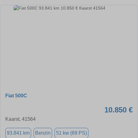
Fiat 500C
10.850 €
Kaarst, 41564
93.841 km
Benzin
51 kw (69 PS)