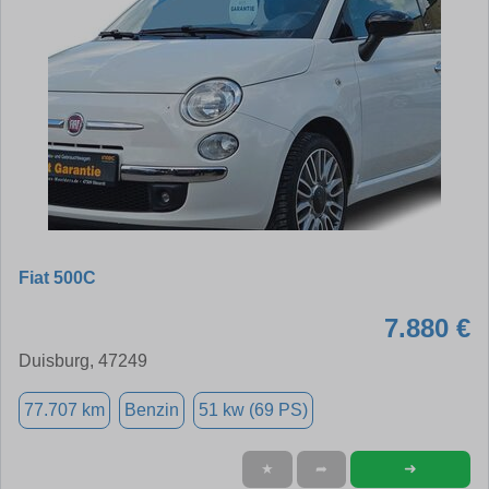
Fiat 500C
7.880 €
Duisburg, 47249
77.707 km
Benzin
51 kw (69 PS)
➜
★
➦