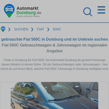
☰
Automarkt
Duisburg
.de
Autos einfach finden
❯
SUCHEN
❯
FIAT
❯
500C
gebrauchte Fiat 500C in Duisburg und im Umkreis suchen
Fiat 500C Gebrauchtwagen & Jahreswagen im regionalen
Angebot
Finde in Duisburg für Fiat 500C bei Automarkt-Duisburg.de gezielt Fahrzeuge
dieses Models in deiner Nähe. Ob als Gebrauchtwagen oder Jahreswagen - hier
siehst du auf einen Blick, welche Fiat 500C Fahrzeuge in Duisburg verfügbar sind.