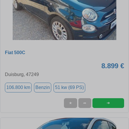
Fiat 500C
8.899 €
Duisburg, 47249
106.800 km
Benzin
51 kw (69 PS)
➜
★
➦