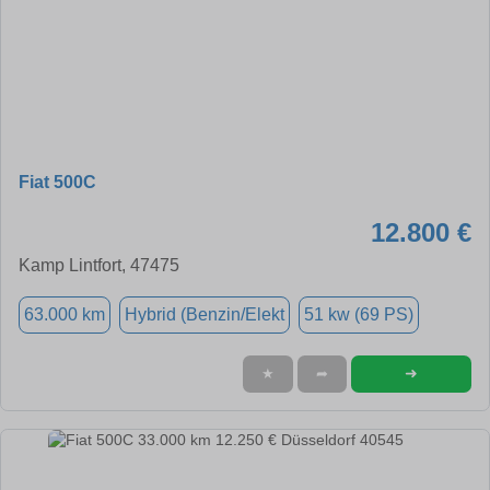
Fiat 500C
12.800 €
Kamp Lintfort, 47475
63.000 km
Hybrid (Benzin/Elekt
51 kw (69 PS)
➜
★
➦