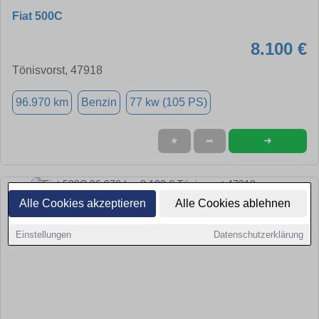
Fiat 500C
8.100 €
Tönisvorst, 47918
96.970 km
Benzin
77 kw (105 PS)
➜
★
➦
Alle Cookies akzeptieren
Alle Cookies ablehnen
Einstellungen
Datenschutzerklärung