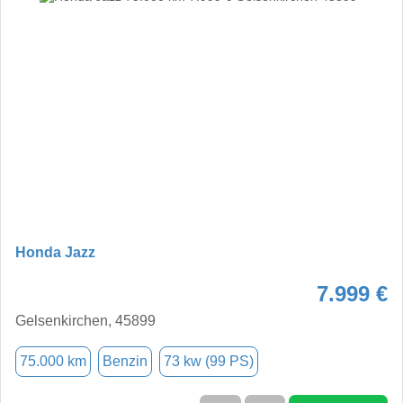
Honda Jazz
7.999 €
Gelsenkirchen, 45899
75.000 km
Benzin
73 kw (99 PS)