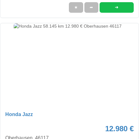
➜
★
➦
Honda Jazz
12.980 €
Oberhausen, 46117