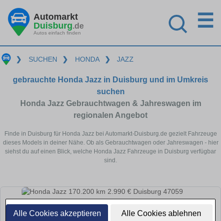
☰
Automarkt
Duisburg
.de
Autos einfach finden
❯
SUCHEN
❯
HONDA
❯
JAZZ
gebrauchte Honda Jazz in Duisburg und im Umkreis
suchen
Honda Jazz Gebrauchtwagen & Jahreswagen im
regionalen Angebot
Finde in Duisburg für Honda Jazz bei Automarkt-Duisburg.de gezielt Fahrzeuge
dieses Models in deiner Nähe. Ob als Gebrauchtwagen oder Jahreswagen - hier
siehst du auf einen Blick, welche Honda Jazz Fahrzeuge in Duisburg verfügbar
sind.
Alle Cookies akzeptieren
Alle Cookies ablehnen