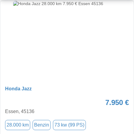
Honda Jazz
7.950 €
Essen, 45136
28.000 km
Benzin
73 kw (99 PS)