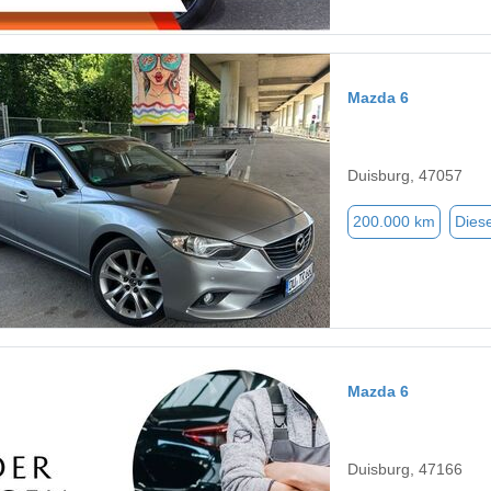
Mazda 6
Duisburg, 47057
200.000 km
Diese
Mazda 6
Duisburg, 47166