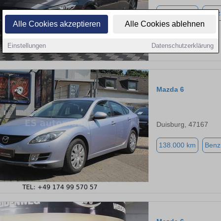
107.140 km
Benz
Alle Cookies akzeptieren
Alle Cookies ablehnen
Einstellungen
Datenschutzerklärung
Mazda 6
Duisburg, 47167
138.000 km
Benz