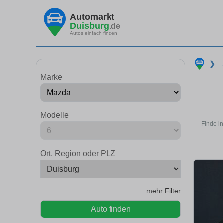
Automarkt
Duisburg
.de
Autos einfach finden
❯
Marke
Modelle
Finde i
Ort, Region oder PLZ
mehr Filter
Auto finden