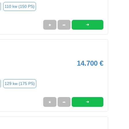
110 kw (150 PS)
➜
★
➦
14.700 €
129 kw (175 PS)
➜
★
➦