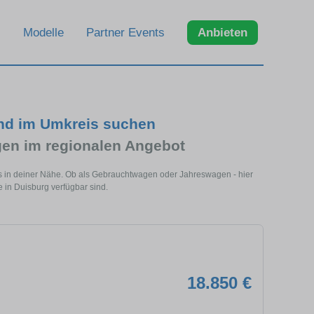
Modelle
Partner Events
Anbieten
und im Umkreis suchen
en im regionalen Angebot
s in deiner Nähe. Ob als Gebrauchtwagen oder Jahreswagen - hier
 in Duisburg verfügbar sind.
18.850 €