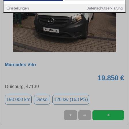
Einstellungen
Datenschutzerklärung
Mercedes Vito
19.850 €
Duisburg, 47139
190.000 km
Diesel
120 kw (163 PS)
➜
★
➦