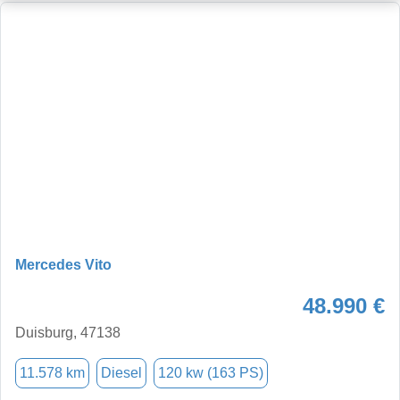
Mercedes Vito
48.990 €
Duisburg, 47138
11.578 km
Diesel
120 kw (163 PS)