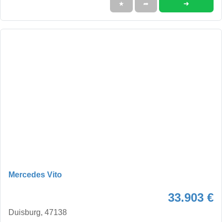
➜
★
➦
Mercedes Vito
33.903 €
Duisburg, 47138