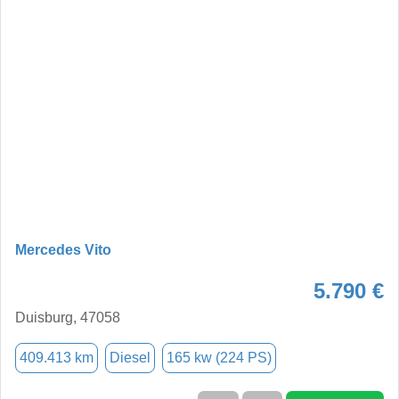
Mercedes Vito
5.790 €
Duisburg, 47058
409.413 km
Diesel
165 kw (224 PS)