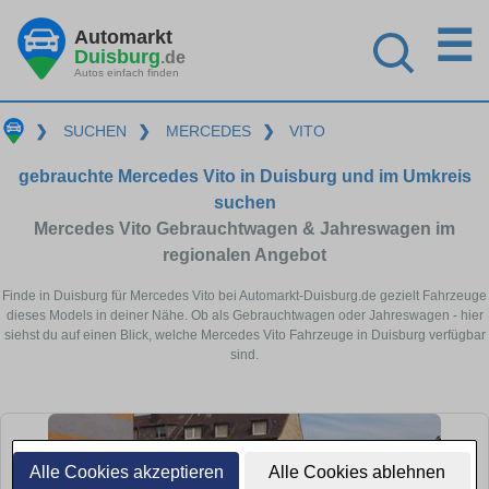
☰
Automarkt
Duisburg
.de
Autos einfach finden
❯
SUCHEN
❯
MERCEDES
❯
VITO
gebrauchte Mercedes Vito in Duisburg und im Umkreis
suchen
Mercedes Vito Gebrauchtwagen & Jahreswagen im
regionalen Angebot
Finde in Duisburg für Mercedes Vito bei Automarkt-Duisburg.de gezielt Fahrzeuge
dieses Models in deiner Nähe. Ob als Gebrauchtwagen oder Jahreswagen - hier
siehst du auf einen Blick, welche Mercedes Vito Fahrzeuge in Duisburg verfügbar
sind.
Alle Cookies akzeptieren
Alle Cookies ablehnen