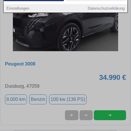
Einstellungen
Datenschutzerklärung
Peugeot 3008
34.990 €
Duisburg, 47059
8.000 km
Benzin
100 kw (136 PS)
➜
★
➦