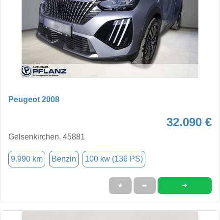
Peugeot 2008
32.090 €
Gelsenkirchen, 45881
9.990 km
Benzin
100 kw (136 PS)
➜
★
➦