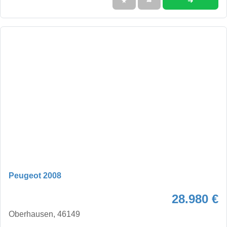
➜
★
➦
Peugeot 2008
28.980 €
Oberhausen, 46149