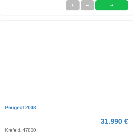
➜
★
➦
Peugeot 2008
31.990 €
Krefeld, 47800