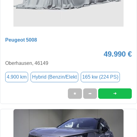
Peugeot 5008
49.990 €
Oberhausen, 46149
4.900 km
Hybrid (Benzin/Elekt
165 kw (224 PS)
➜
★
➦