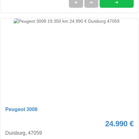
➜
★
➦
Peugeot 3008
24.990 €
Duisburg, 47059