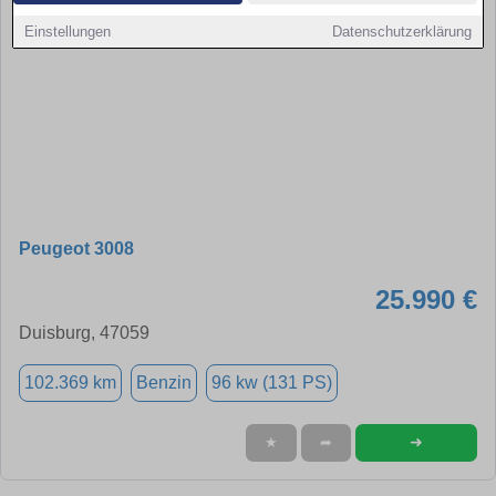
Einstellungen
Datenschutzerklärung
Peugeot 3008
25.990 €
Duisburg, 47059
102.369 km
Benzin
96 kw (131 PS)
➜
★
➦