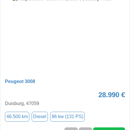
Peugeot 3008
28.990 €
Duisburg, 47059
46.500 km
Diesel
96 kw (131 PS)