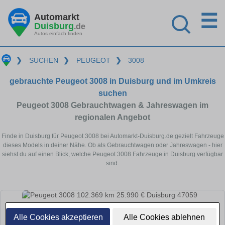
☰
Automarkt
Duisburg
.de
Autos einfach finden
❯
SUCHEN
❯
PEUGEOT
❯
3008
gebrauchte Peugeot 3008 in Duisburg und im Umkreis
suchen
Peugeot 3008 Gebrauchtwagen & Jahreswagen im
regionalen Angebot
Finde in Duisburg für Peugeot 3008 bei Automarkt-Duisburg.de gezielt Fahrzeuge
dieses Models in deiner Nähe. Ob als Gebrauchtwagen oder Jahreswagen - hier
siehst du auf einen Blick, welche Peugeot 3008 Fahrzeuge in Duisburg verfügbar
sind.
Alle Cookies akzeptieren
Alle Cookies ablehnen