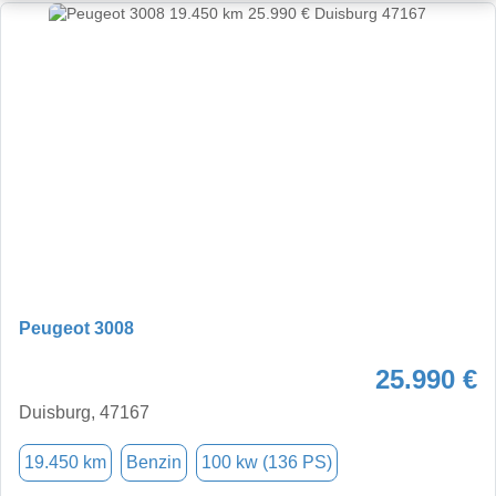
Peugeot 3008
25.990 €
Duisburg, 47167
19.450 km
Benzin
100 kw (136 PS)