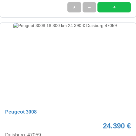
➜
★
➦
Peugeot 3008
24.390 €
Duisburg, 47059