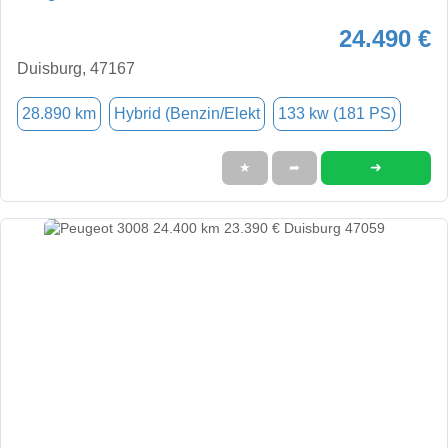
24.490 €
Duisburg, 47167
28.890 km
Hybrid (Benzin/Elekt
133 kw (181 PS)
➜
★
➦