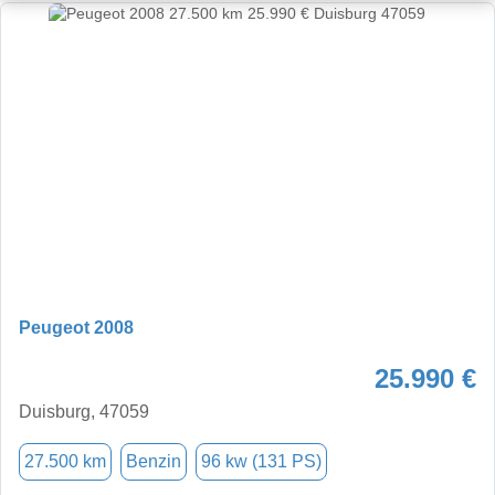
Peugeot 2008
25.990 €
Duisburg, 47059
27.500 km
Benzin
96 kw (131 PS)