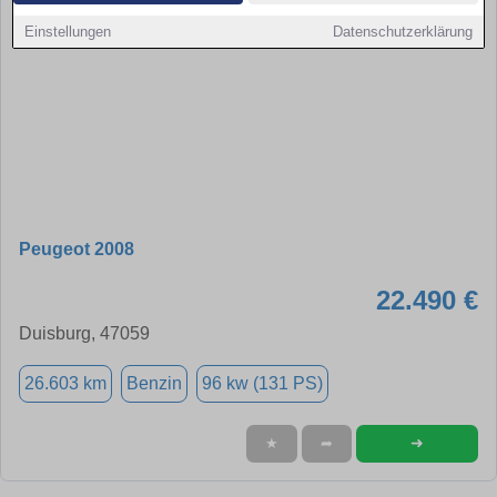
Einstellungen
Datenschutzerklärung
Peugeot 2008
22.490 €
Duisburg, 47059
26.603 km
Benzin
96 kw (131 PS)
➜
★
➦