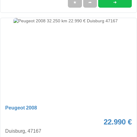
➜
★
➦
Peugeot 2008
22.990 €
Duisburg, 47167