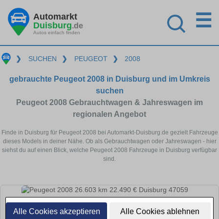
☰
Automarkt
Duisburg
.de
Autos einfach finden
❯
SUCHEN
❯
PEUGEOT
❯
2008
gebrauchte Peugeot 2008 in Duisburg und im Umkreis
suchen
Peugeot 2008 Gebrauchtwagen & Jahreswagen im
regionalen Angebot
Finde in Duisburg für Peugeot 2008 bei Automarkt-Duisburg.de gezielt Fahrzeuge
dieses Models in deiner Nähe. Ob als Gebrauchtwagen oder Jahreswagen - hier
siehst du auf einen Blick, welche Peugeot 2008 Fahrzeuge in Duisburg verfügbar
sind.
Alle Cookies akzeptieren
Alle Cookies ablehnen