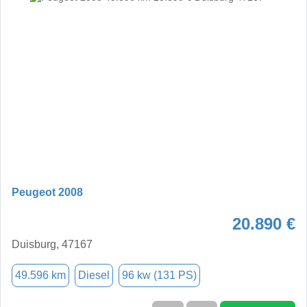
Peugeot 2008
20.890 €
Duisburg, 47167
49.596 km
Diesel
96 kw (131 PS)