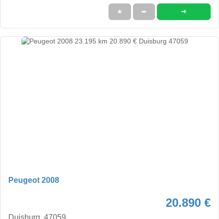
➜
★
➦
Peugeot 2008
20.890 €
Duisburg, 47059