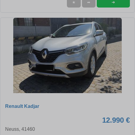
➜
★
➦
Renault Kadjar
12.990 €
Neuss, 41460