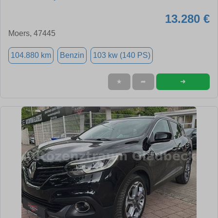
13.280 €
Moers, 47445
104.880 km
Benzin
103 kw (140 PS)
➜
★
➦