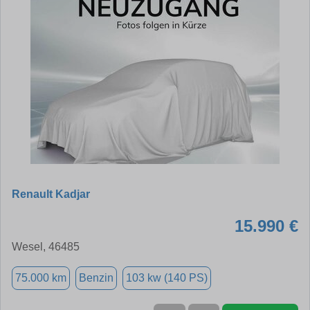
Renault Kadjar
15.990 €
Wesel, 46485
75.000 km
Benzin
103 kw (140 PS)