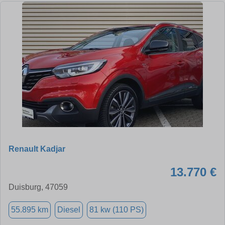
Renault Kadjar
13.770 €
Duisburg, 47059
55.895 km
Diesel
81 kw (110 PS)