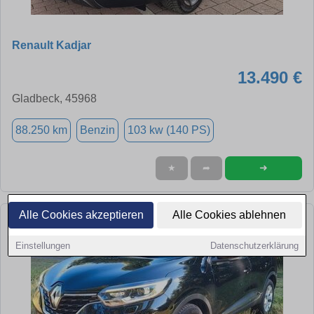
Renault Kadjar
13.490 €
Gladbeck, 45968
88.250 km
Benzin
103 kw (140 PS)
➜
★
➦
Alle Cookies akzeptieren
Alle Cookies ablehnen
Einstellungen
Datenschutzerklärung