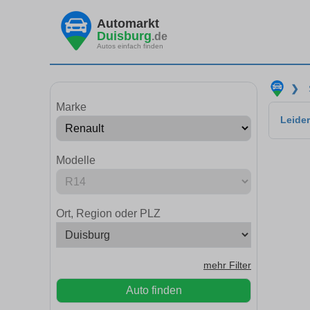
Automarkt
Duisburg
.de
Autos einfach finden
❯
Marke
Leider
Modelle
Ort, Region oder PLZ
mehr Filter
Auto finden