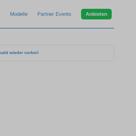
Modelle
Partner Events
Anbieten
bald wieder vorbei!