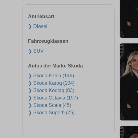
Antriebsart
❯ Diesel
Fahrzeugklassen
❯ SUV
Autos der Marke Skoda
❯ Skoda Fabia (146)
❯ Skoda Karoq (104)
❯ Skoda Kodiaq (83)
❯ Skoda Octavia (197)
❯ Skoda Scala (45)
❯ Skoda Superb (75)