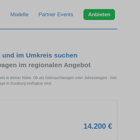
Modelle
Partner Events
Anbieten
g und im Umkreis suchen
agen im regionalen Angebot
dels in deiner Nähe. Ob als Gebrauchtwagen oder Jahreswagen - hier
ge in Duisburg verfügbar sind.
14.200 €