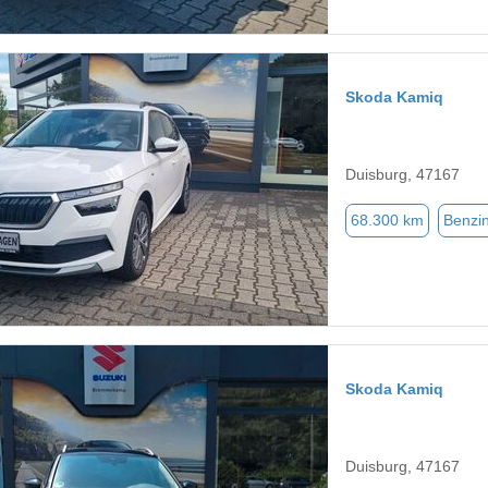
Skoda Kamiq
Duisburg, 47167
68.300 km
Benzi
Skoda Kamiq
Duisburg, 47167