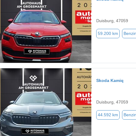
Duisburg, 47059
59.200 km
Benzi
Skoda Kamiq
Duisburg, 47059
44.592 km
Benzi