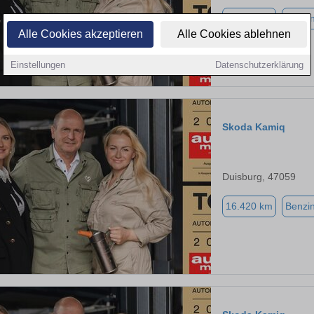
42.595 km
Benzi
Alle Cookies akzeptieren
Alle Cookies ablehnen
Einstellungen
Datenschutzerklärung
Skoda Kamiq
Duisburg, 47059
16.420 km
Benzi