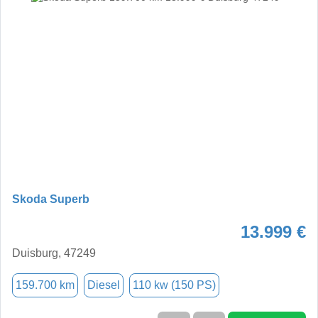
Skoda Superb
13.999 €
Duisburg, 47249
159.700 km
Diesel
110 kw (150 PS)