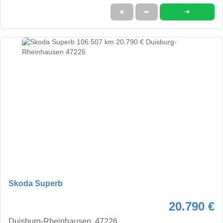
➜
★
➦
Skoda Superb
20.790 €
Duisburg-Rheinhausen, 47226