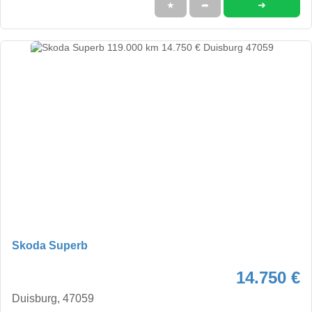
➜
★
➦
Skoda Superb
14.750 €
Duisburg, 47059