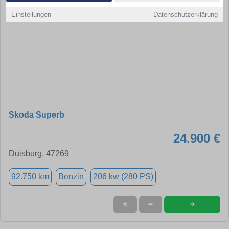
Einstellungen
Datenschutzerklärung
Skoda Superb
24.900 €
Duisburg, 47269
92.750 km
Benzin
206 kw (280 PS)
➜
★
➦