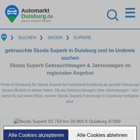
☰
Automarkt
Duisburg
.de
Autos einfach finden
❯
SUCHEN
❯
SKODA
❯
SUPERB
gebrauchte Skoda Superb in Duisburg und im Umkreis
suchen
Skoda Superb Gebrauchtwagen & Jahreswagen im
regionalen Angebot
Finde in Duisburg für Skoda Superb bei Automarkt-Duisburg.de gezielt Fahrzeuge
dieses Models in deiner Nähe. Ob als Gebrauchtwagen oder Jahreswagen - hier
siehst du auf einen Blick, welche Skoda Superb Fahrzeuge in Duisburg verfügbar
sind.
Alle Cookies akzeptieren
Alle Cookies ablehnen