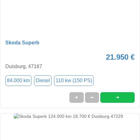
Skoda Superb
21.950 €
Duisburg, 47167
84.000 km
Diesel
110 kw (150 PS)
➜
★
➦