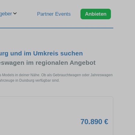
geber
Partner Events
Anbieten
urg und im Umkreis suchen
swagen im regionalen Angebot
ses Models in deiner Nähe. Ob als Gebrauchtwagen oder Jahreswagen
ahrzeuge in Duisburg verfügbar sind.
70.890 €