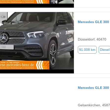
Mercedes GLE 300
Düsseldorf, 40470
91.008 km
Diesel
Mercedes GLE 300
Gelsenkirchen, 458