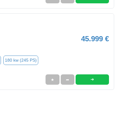
45.999 €
180 kw (245 PS)
➜
★
➦