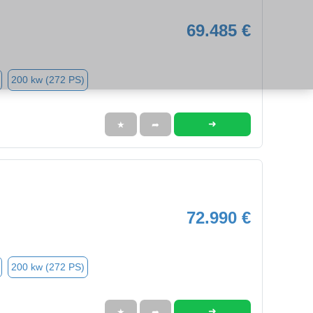
69.485 €
200 kw (272 PS)
➜
★
➦
72.990 €
200 kw (272 PS)
➜
★
➦