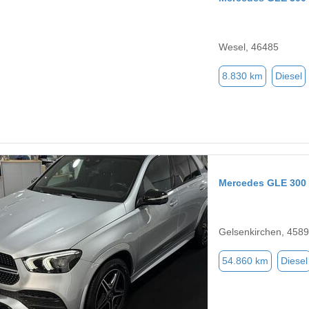
Wesel, 46485
8.830 km
Diesel
Mercedes GLE 300
Gelsenkirchen, 458
54.860 km
Diesel