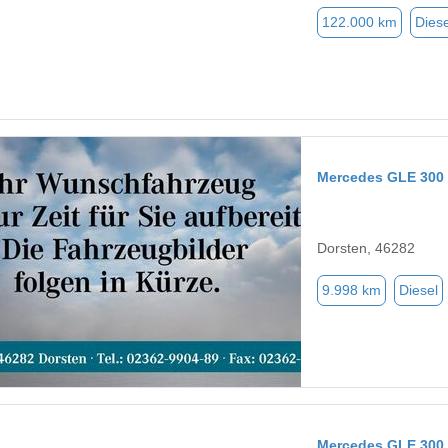
122.000 km
Diese
Mercedes GLE 300
Dorsten, 46282
9.998 km
Diesel
Mercedes GLE 300