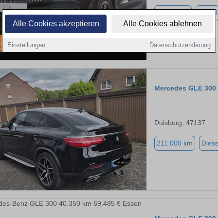
37.307 km
Diesel
Alle Cookies akzeptieren
Alle Cookies ablehnen
Einstellungen
Datenschutzerklärung
Mercedes GLE 300
Duisburg, 47137
211.000 km
Diese