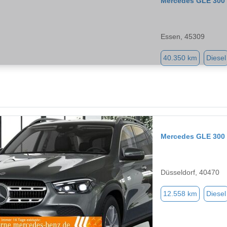
Mercedes GLE 300
Essen, 45309
40.350 km
Diesel
Mercedes GLE 300
Düsseldorf, 40470
12.558 km
Diesel