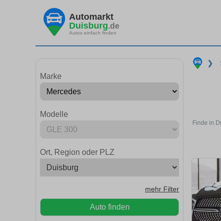
Automarkt
Duisburg
.de
Autos einfach finden
❯
Marke
Modelle
Finde in 
Ort, Region oder PLZ
mehr Filter
Auto finden