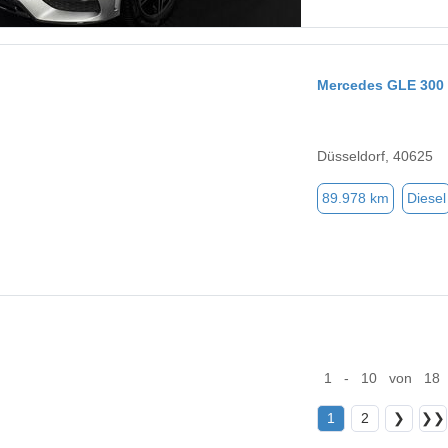
Mercedes GLE 300
Düsseldorf, 40625
89.978 km
Diesel
1 - 10 von 18
1
2
❯
❯❯