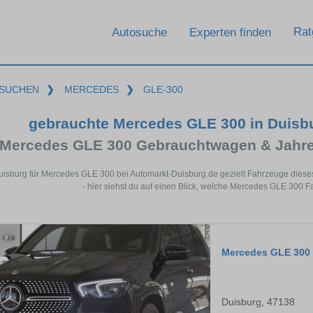
Rat
Autosuche
Experten finden
SUCHEN
❯
MERCEDES
❯
GLE-300
gebrauchte Mercedes GLE 300 in Duisb
Mercedes GLE 300 Gebrauchtwagen & Jahre
Duisburg für Mercedes GLE 300 bei Automarkt-Duisburg.de gezielt Fahrzeuge die
- hier siehst du auf einen Blick, welche Mercedes GLE 300 F
Mercedes GLE 300
Duisburg, 47138