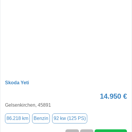
Skoda Yeti
14.950 €
Gelsenkirchen, 45891
86.218 km
Benzin
92 kw (125 PS)