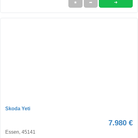
➜
★
➦
Skoda Yeti
7.980 €
Essen, 45141