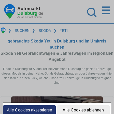
☰
Automarkt
Duisburg
.de
Autos einfach finden
❯
SUCHEN
❯
SKODA
❯
YETI
gebrauchte Skoda Yeti in Duisburg und im Umkreis
suchen
Skoda Yeti Gebrauchtwagen & Jahreswagen im regionalen
Angebot
Finde in Duisburg für Skoda Yeti bei Automarkt-Duisburg.de gezielt Fahrzeuge
dieses Models in deiner Nähe. Ob als Gebrauchtwagen oder Jahreswagen - hier
siehst du auf einen Blick, welche Skoda Yeti Fahrzeuge in Duisburg verfügbar
sind.
Alle Cookies akzeptieren
Alle Cookies ablehnen