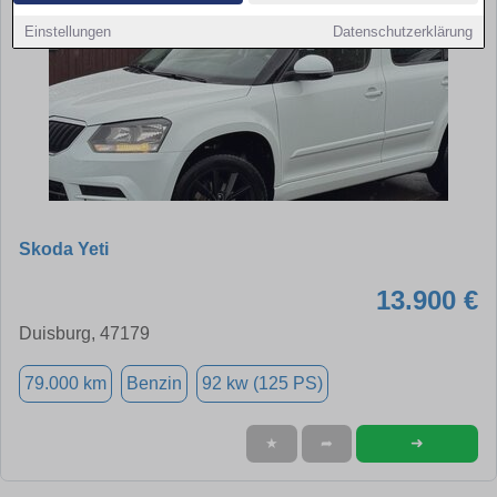
Einstellungen
Datenschutzerklärung
Skoda Yeti
13.900 €
Duisburg, 47179
79.000 km
Benzin
92 kw (125 PS)
➜
★
➦