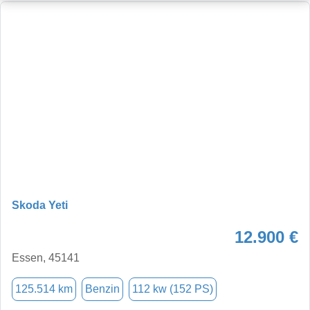
Skoda Yeti
12.900 €
Essen, 45141
125.514 km
Benzin
112 kw (152 PS)